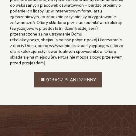
do wskazanych placówek oświatowych – bardzo prosimy o
podanie ich liczby już w internetowym formularzu
zgłoszeniowym, co znacznie przyspieszy przygotowanie
zaświadczeń. Ofiary składane przez uczestników rekolekcji
(zwyczajowo w przedostatni dzień każdej serii)
przeznaczone są na utrzymanie Domu
rekolekcyjnego, obejmują całość pobytu: pokój i korzystanie
z oferty Domu, pełne wyżywienie oraz partycypację w ofierze
dla rekolekcjonisty i ewentualnych spowiedników. Ofiarę
składa się na miejscu (ewentualnie można złożyć przelewem
przed przyjazdem).
ZOBACZ PLAN DZIENNY