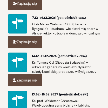
Zapisuję się
7.12 - 10.12.2026 (poniedziałek-czw.)
O. dr Marek Walkusz CSSp (Diecezja
Bydgoska) – duchacz, wieloletni misjonarz w
Afryce, rektor kościoła w domu prowincjalnym
Zapisuję się
14.12 - 17.12.2026 (poniedziałek-czw.)
Ks. Tomasz Cyl (Diecezja Bydgoska) –
wikariusz generalny, wieloletni dykretor
szkoły katolickiej, proboszcz w Bydgoszczy
Zapisuję się
15.02 - 18.02.2027 (poniedziałek-czw.)
Ks. prof. Waldemar Chrostowski
(Wielkopostna seria biblijna) – biblista,