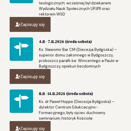
teologicznych; wcześniej był dziekanem
Wydziału Nauk Społecznych UPJPII oraz
rektorem WSD
Zapisuję się
4.11 - 7.11.2026 (środa-sobota)
Ks. Sławomir Bar CM (Diecezja Bydgoska) –
superior domu zakonnego w Bydgoszczy,
proboszcz parafii św. Wincentego a Paulo w
Bydgoszczy, opiekun bezdomnych
Zapisuję się
11.11 - 14.11.2026 (środa-sobota)
Ks. dr Paweł Hoppe (Diecezja Bydgoska) –
dyrektor Centrum Edukcacyjno-
Formacyjnego, były ojciec duchowny
seminarium, historyk Kościoła
Zapisuję się