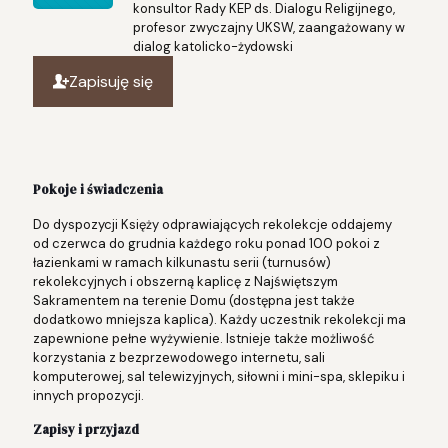
konsultor Rady KEP ds. Dialogu Religijnego,
profesor zwyczajny UKSW, zaangażowany w
dialog katolicko-żydowski
Zapisuję się
Pokoje i świadczenia
Do dyspozycji Księży odprawiających rekolekcje oddajemy
od czerwca do grudnia każdego roku ponad 100 pokoi z
łazienkami w ramach kilkunastu serii (turnusów)
rekolekcyjnych i obszerną kaplicę z Najświętszym
Sakramentem na terenie Domu (dostępna jest także
dodatkowo mniejsza kaplica). Każdy uczestnik rekolekcji ma
zapewnione pełne wyżywienie. Istnieje także możliwość
korzystania z bezprzewodowego internetu, sali
komputerowej, sal telewizyjnych, siłowni i mini-spa, sklepiku i
innych propozycji.
Zapisy i przyjazd