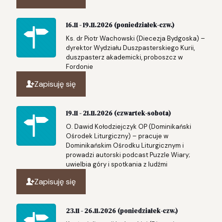
16.11 - 19.11.2026 (poniedziałek-czw.)
Ks. dr Piotr Wachowski (Diecezja Bydgoska) –
dyrektor Wydziału Duszpasterskiego Kurii,
duszpasterz akademicki, proboszcz w
Fordonie
Zapisuję się
19.11 - 21.11.2026 (czwartek-sobota)
O. Dawid Kołodziejczyk OP (Dominikański
Ośrodek Liturgiczny) – pracuje w
Dominikańskim Ośrodku Liturgicznym i
prowadzi autorski podcast Puzzle Wiary;
uwielbia góry i spotkania z ludźmi
Zapisuję się
23.11 - 26.11.2026 (poniedziałek-czw.)