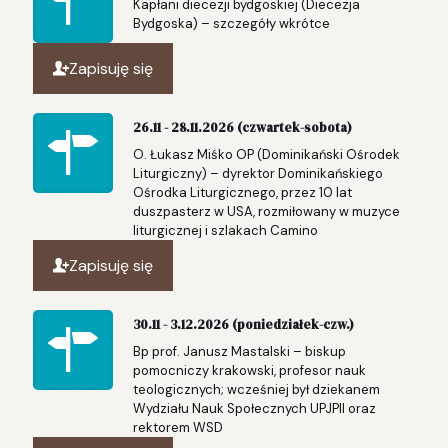
Kapłani diecezji bydgoskiej (Diecezja
Bydgoska) – szczegóły wkrótce
Zapisuję się
26.11 - 28.11.2026 (czwartek-sobota)
O. Łukasz Miśko OP (Dominikański Ośrodek
Liturgiczny) – dyrektor Dominikańskiego
Ośrodka Liturgicznego, przez 10 lat
duszpasterz w USA, rozmiłowany w muzyce
liturgicznej i szlakach Camino
Zapisuję się
30.11 - 3.12.2026 (poniedziałek-czw.)
Bp prof. Janusz Mastalski – biskup
pomocniczy krakowski, profesor nauk
teologicznych; wcześniej był dziekanem
Wydziału Nauk Społecznych UPJPII oraz
rektorem WSD