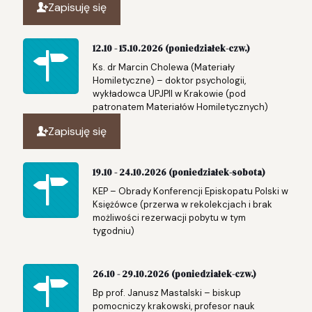
Zapisuję się
12.10 - 15.10.2026 (poniedziałek-czw.)
Ks. dr Marcin Cholewa (Materiały
Homiletyczne) – doktor psychologii,
wykładowca UPJPII w Krakowie (pod
patronatem Materiałów Homiletycznych)
Zapisuję się
19.10 - 24.10.2026 (poniedziałek-sobota)
KEP – Obrady Konferencji Episkopatu Polski w
Księżówce (przerwa w rekolekcjach i brak
możliwości rezerwacji pobytu w tym
tygodniu)
26.10 - 29.10.2026 (poniedziałek-czw.)
Bp prof. Janusz Mastalski – biskup
pomocniczy krakowski, profesor nauk