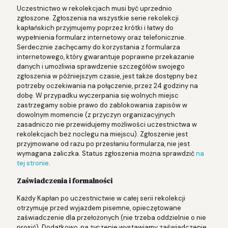
Uczestnictwo w rekolekcjach musi być uprzednio
zgłoszone. Zgłoszenia na wszystkie serie rekolekcji
kapłańskich przyjmujemy poprzez krótki i łatwy do
wypełnienia formularz internetowy oraz telefonicznie.
Serdecznie zachęcamy do korzystania z formularza
internetowego, który gwarantuje poprawne przekazanie
danych i umożliwia sprawdzenie szczegółów swojego
zgłoszenia w późniejszym czasie, jest także dostępny bez
potrzeby oczekiwania na połączenie, przez 24 godziny na
dobę. W przypadku wyczerpania się wolnych miejsc
zastrzegamy sobie prawo do zablokowania zapisów w
dowolnym momencie (z przyczyn organizacyjnych
zasadniczo nie przewidujemy możliwości uczestnictwa w
rekolekcjach bez noclegu na miejscu). Zgłoszenie jest
przyjmowane od razu po przesłaniu formularza, nie jest
wymagana zaliczka. Status zgłoszenia można sprawdzić
na
tej stronie
.
Zaświadczenia i formalności
Każdy Kapłan po uczestnictwie w całej serii rekolekcji
otrzymuje przed wyjazdem pisemne, opieczętowane
zaświadczenie dla przełożonych (nie trzeba oddzielnie o nie
prosić). Dodatkowo, na życzenie wystawiamy zaświadczenie