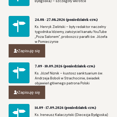
Bydgoska) – szczegóły wkrótce
24.08 - 27.08.2026 (poniedziałek-czw.)
Ks. Henryk Zieliński – były redaktor naczelny
tygodnika Idziemy, założyciel kanału YouTube
„Poza Salonem”, proboszcz parafii św. Józefa
w Pomieczynie
Zapisuję się
7.09 - 10.09.2026 (poniedziałek-czw.)
Ks. Józef Niżnik – kustosz sanktuarium św.
Andrzeja Boboli w Strachocinie, świadek
objawień głównego patrona Polski
Zapisuję się
14.09 - 17.09.2026 (poniedziałek-czw.)
Ks. Ireneusz Kalaczyński (Diecezja Bydgoska)